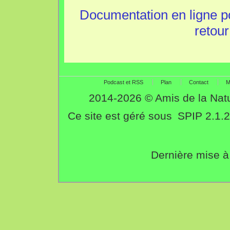
Documentation en ligne p
retour
Podcast et RSS
Plan
Contact
M
2014-2026 © Amis de la Nat
Ce site est géré sous
SPIP 2.1.2
Dernière mise à 