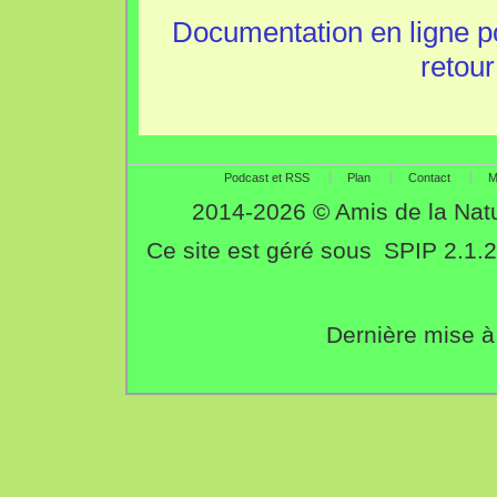
Documentation en ligne p
retour
Podcast et RSS
Plan
Contact
M
2014-2026 © Amis de la Nat
Ce site est géré sous
SPIP 2.1.2
Dernière mise à 