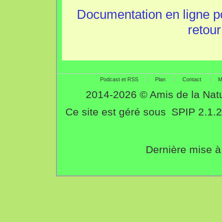
Documentation en ligne p
retour
Podcast et RSS
Plan
Contact
M
2014-2026 © Amis de la Nat
Ce site est géré sous
SPIP 2.1.2
Dernière mise à 